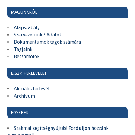
MAGUNKRÓL
Alapszabály
Szervezetünk / Adatok
Dokumentumok tagok számára
Tagjaink
Beszámolók
ÉISZK HÍRLEVELEI
Aktuális hírlevél
Archívum
EGYEBEK
Szakmai segítségnyújtás! Forduljon hozzánk