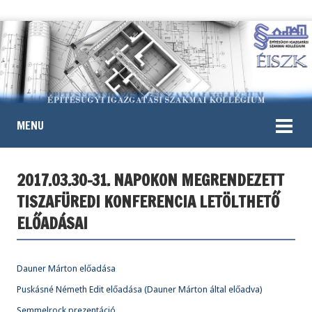
MENU
2017.03.30-31. NAPOKON MEGRENDEZETT
TISZAFÜREDI KONFERENCIA LETÖLTHETŐ
ELŐADÁSAI
Dauner Márton előadása
Puskásné Németh Edit előadása (Dauner Márton által előadva)
Semmelrock prezentáció