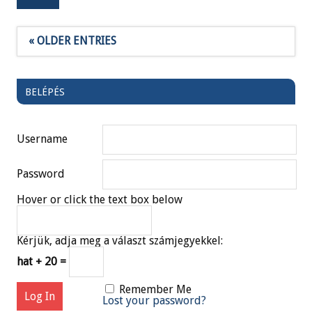
« OLDER ENTRIES
BELÉPÉS
Username
Password
Hover or click the text box below
Kérjük, adja meg a választ számjegyekkel:
hat + 20 =
Remember Me
Lost your password?