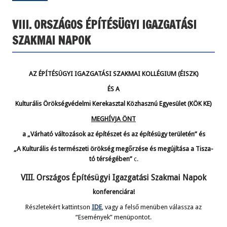
VIII. ORSZÁGOS ÉPÍTÉSÜGYI IGAZGATÁSI
SZAKMAI NAPOK
AZ ÉPÍTÉSÜGYI IGAZGATÁSI SZAKMAI KOLLÉGIUM (ÉISZK)
ÉS A
Kulturális Örökségvédelmi Kerekasztal Közhasznú Egyesület (KÖK KE)
MEGHÍVJA ÖNT
a „Várható változások az építészet és az építésügy területén” és
„A Kulturális és természeti örökség megőrzése és megújítása a Tisza-
tó térségében”
c.
VIII. Országos Építésügyi Igazgatási Szakmai Napok
konferenciára!
Részletekért kattintson
IDE
, vagy a felső menüben válassza az
“Események” menüpontot.