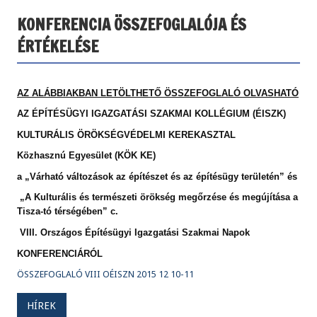
KONFERENCIA ÖSSZEFOGLALÓJA ÉS
ÉRTÉKELÉSE
AZ ALÁBBIAKBAN LETÖLTHETŐ ÖSSZEFOGLALÓ OLVASHATÓ
AZ ÉPÍTÉSÜGYI IGAZGATÁSI SZAKMAI KOLLÉGIUM (ÉISZK)
KULTURÁLIS ÖRÖKSÉGVÉDELMI KEREKASZTAL
Közhasznú Egyesület (KÖK KE)
a „Várható változások az építészet és az építésügy területén” és
„A Kulturális és természeti örökség megőrzése és megújítása a
Tisza-tó térségében” c.
VIII. Országos Építésügyi Igazgatási Szakmai Napok
KONFERENCIÁRÓL
ÖSSZEFOGLALÓ VIII OÉISZN 2015 12 10-11
HÍREK