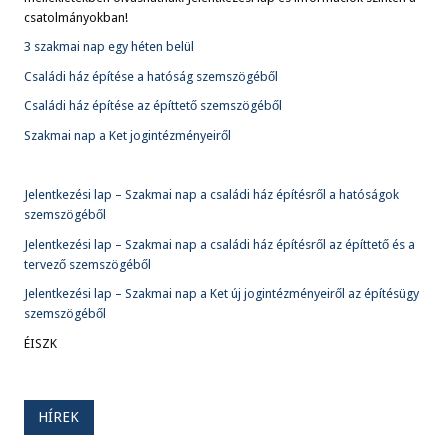
csatolmányokban!
3 szakmai nap egy héten belül
Családi ház építése a hatóság szemszögéből
Családi ház építése az építtető szemszögéből
Szakmai nap a Ket jogintézményeiről
Jelentkezési lap – Szakmai nap a családi ház építésről a hatóságok
szemszögéből
Jelentkezési lap – Szakmai nap a családi ház építésről az építtető és a
tervező szemszögéből
Jelentkezési lap – Szakmai nap a Ket új jogintézményeiről az építésügy
szemszögéből
ÉISZK
HÍREK