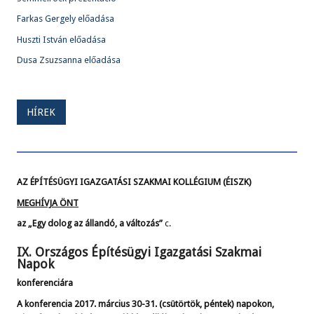
Farkas Gergely előadása
Huszti István előadása
Dusa Zsuzsanna előadása
HÍREK
AZ ÉPÍTÉSÜGYI IGAZGATÁSI SZAKMAI KOLLÉGIUM (ÉISZK)
MEGHÍVJA ÖNT
az „Egy dolog az állandó, a változás”
c.
IX. Országos Építésügyi Igazgatási Szakmai
Napok
konferenciára
A konferencia 2017. március 30-31. (csütörtök, péntek) napokon,